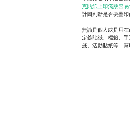
克貼紙上印滿版容易
計圖判斷是否要疊印
無論是個人或是用在
定義貼紙、標籤、手
籤、活動貼紙等，幫