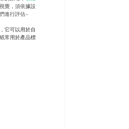
視覺，須依據設
們進行評估~
，它可以用於自
紙常用於產品標