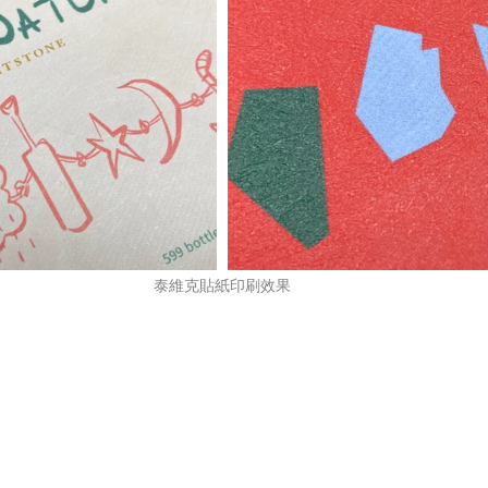
泰維克貼紙印刷效果