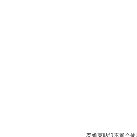
泰維克貼紙不適合使