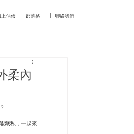
線上估價
部落格
聯絡我們
外柔內
？
能藏私，一起來