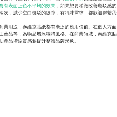
會有表面上色不平均的效果
，如果想要稍微改善斑駁感的
兩次，減少空白斑駁的縫隙，有特殊需求，都歡迎聯繫我
商業用途，泰維克貼紙都有廣泛的應用價值。在個人方面
工藝品等，為物品增添獨特風格。在商業領域，泰維克貼
助產品增添質感並提升整體品牌形象。