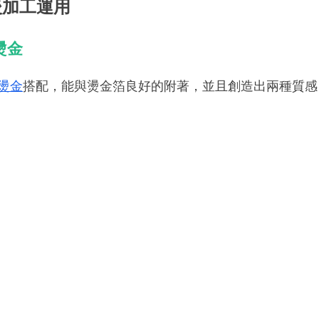
後加工運用
燙金
燙金
搭配，能與燙金箔良好的附著，並且創造出兩種質感