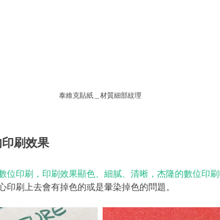
泰維克貼紙＿材質細部紋理
的印刷效果
數位印刷，印刷效果顯色、細膩、清晰，杰隆的數位印刷
心印刷上去會有掉色的或是暈染掉色的問題。