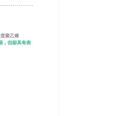
密度聚乙烯
張，但卻具有表