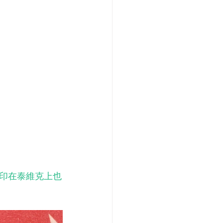
印在泰維克上也