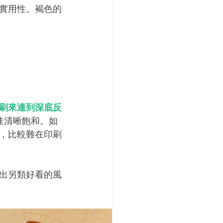
實用性。褐色的
刷來達到深底反
佳清晰飽和。如
，比較難在印刷
出另類好看的風