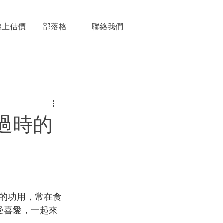
線上估價
部落格
聯絡我們
過時的
的功用，常在食
受喜愛，一起來