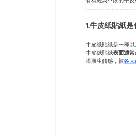
看看經典不敗的牛皮紙
1.牛皮紙貼紙是
牛皮紙貼紙是一種以
牛皮紙貼紙
表面通常
張原生觸感，被
各大