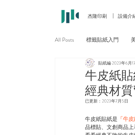
杰隆印刷
設備介
All Posts
標籤貼紙入門
貼紙編
2023年6月1
牛皮紙貼
經典材質
已更新：
2023年7月5日
牛皮紙貼紙是
「牛皮
品標貼、文創商品上