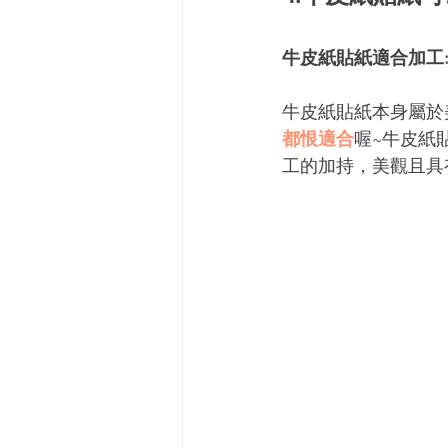
牛皮紙貼紙適合加工: 
牛皮紙貼紙本身屬於
都恨適合
喔~牛皮紙
工的加持，美觀且具