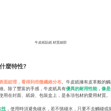
牛皮紙貼紙 材質細部
有什麼特性?
表面紋理，看得到些微纖維分布
。牛皮紙擁有皮革般的觸
緻。除了豐富的手感，牛皮紙具有
優異的耐用性能，像是
使用在封面、紙袋、包裝盒上，是各項包材的愛用材質。
水性
，使用時須避免碰水，若不慎碰水，只要不去觸碰或