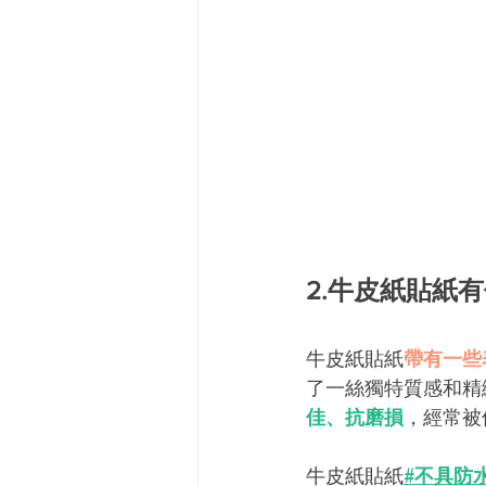
2.牛皮紙貼紙
牛皮紙貼紙
帶有一些
了一絲獨特質感和精
佳、抗磨損
，經常被
牛皮紙貼紙
#不具防