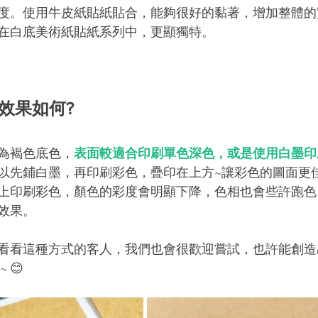
度。使用牛皮紙貼紙貼合，能夠很好的黏著，增加整體的
在白底美術紙貼紙系列中，更顯獨特。
刷效果如何?
為褐色底色，
表面較適合印刷單色深色，或是使用白墨印
以先鋪白墨，再印刷彩色，疊印在上方~讓彩色的圖面更
上印刷彩色，顏色的彩度會明顯下降，色相也會些許跑色
效果。
看看這種方式的客人，我們也會很歡迎嘗試，也許能創造
 😊