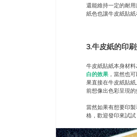
還能維持一定的耐用
紙色也讓牛皮紙貼紙
3.牛皮紙的印
牛皮紙貼紙本身材料
白的效果
，當然也可
果直接在牛皮紙貼紙
前想像出色彩呈現的
當然如果有想要印製
格，歡迎發印來試試 ~