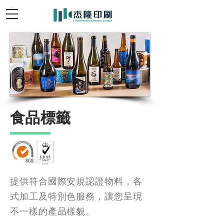
食品標籤
​提供符合國際安規認證物料，各
式加工及特別色服務，讓您呈現
不一樣的產品樣貌。