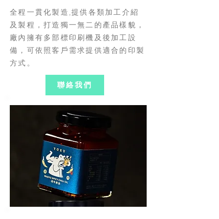
全程一貫化製造,提供各類加工介紹
及製程，打造獨一無二的產品樣貌，
廠內擁有多部標印刷機及後加工設
備，可依照客戶需求提供適合的印製
方式。
聯絡我們