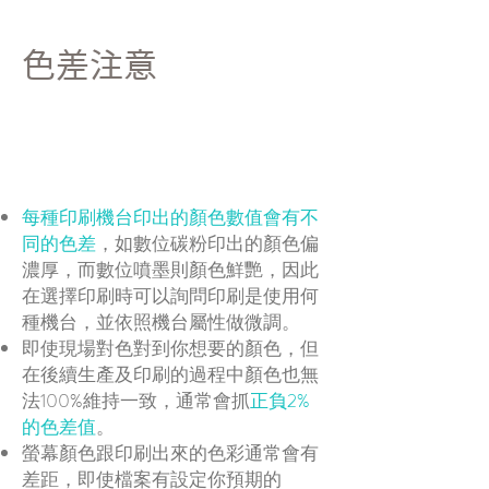
色差注意
每種印刷機台印出的顏色數值會有不
同的色差
，如數位碳粉印出的顏色偏
濃厚，而數位噴墨則顏色鮮艷，因此
在選擇印刷時可以詢問印刷是使用何
種機台，並依照機台屬性做微調。
即使現場對色對到你想要的顏色，但
在後續生產及印刷的過程中顏色也無
法100%維持一致，通常會抓
正負2%
的色差值
。
螢幕顏色跟印刷出來的色彩通常會有
差距，即使檔案有設定你預期的