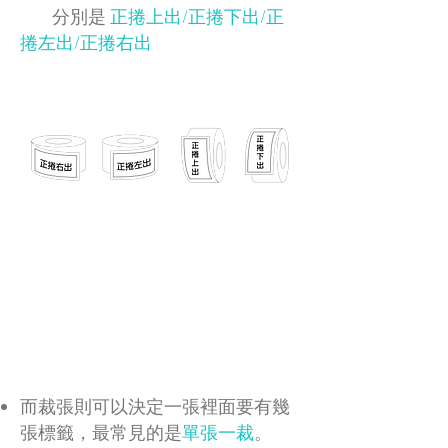
分別是
正捲上出/正捲下出/正
捲左出/正捲右出
而裁張則可以決定一張裡面要有幾
張標籤，最常見的是
單張一裁
。