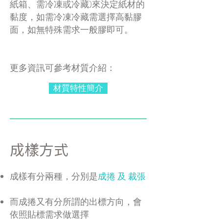
紙箱、需冷凍或冷藏)來決定紙材的
黏度，如需冷凍冷藏需選擇高黏膠
面，如無特殊需求一般膠即可。
​更多資訊可參考材質介紹：
材質特性簡介
​成樣方式
成樣有分兩種，分別是
成捲 及 裁張
而成捲又有分所謂的出標方向，會
依照貼標需求做選擇