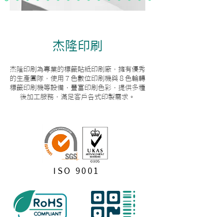
​杰隆印刷
杰隆印刷為專業的標籤貼紙印刷廠，
擁有優秀
的生產團隊，使用７色數位印刷機與８色輪轉
標籤印刷機等設備，豐富印刷色彩，提供多種
後加工服務，滿足客戶各式印製需求。
ISO 9001