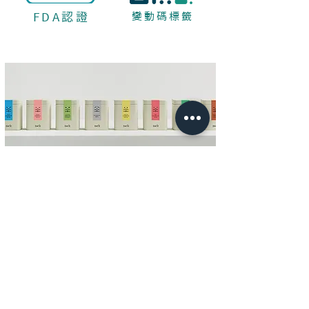
FDA認證
變動碼標籤
電話 |
02-8226-9358
​傳真｜02-8226-9359
地址 | 新北市中和區建八路2號2樓之5