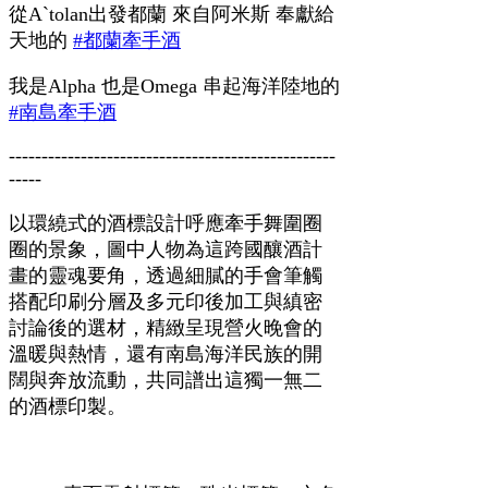
從Aˋtolan出發都蘭 來自阿米斯 奉獻給
天地的
#都蘭牽手酒
我是Alpha 也是Omega 串起海洋陸地的
#南島牽手酒
--------------------------------------------------
-----
以環繞式的酒標設計呼應牽手舞圍圈
圈的景象，圖中人物為這跨國釀酒計
畫的靈魂要角，透過細膩的手會筆觸
搭配印刷分層及多元印後加工與縝密
討論後的選材，精緻呈現營火晚會的
溫暖與熱情，還有南島海洋民族的開
闊與奔放流動，共同譜出這獨一無二
的酒標印製。