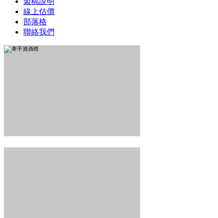
製稿說明
線上估價
部落格
聯絡我們