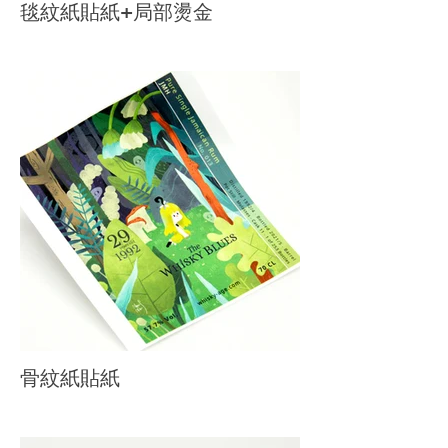
毯紋紙貼紙+局部燙金
骨紋紙貼紙