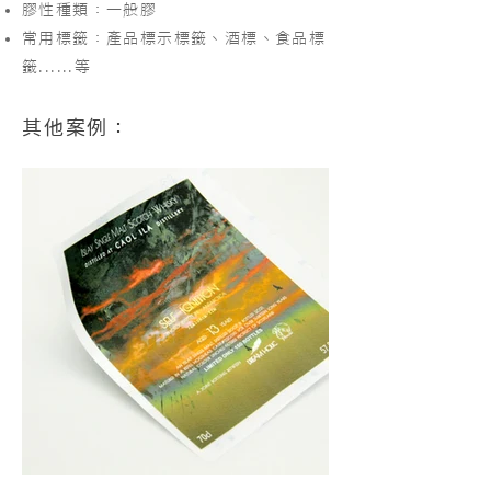
膠性種類：一般膠
常用標籤：產品標示標籤、酒標、食品標
籤......等
其他案例：