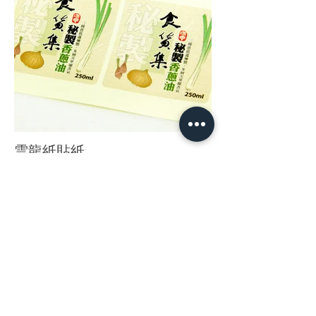
雲龍紙貼紙