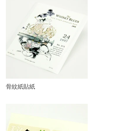
骨紋紙貼紙