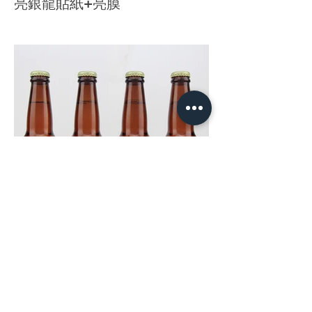
亮銀龍貼紙+亮膜
亮銀龍+ 白墨印刷